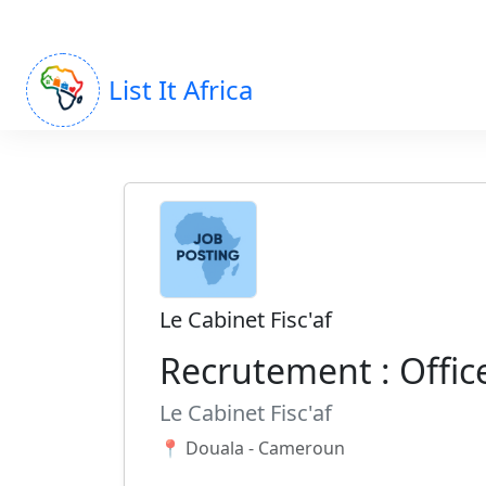
List It Africa
Le Cabinet Fisc'af
Recrutement : Offic
Le Cabinet Fisc'af
📍 Douala - Cameroun