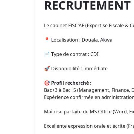
RECRUTEMENT :
Le cabinet FISC'AF (Expertise Fiscale & 
📍 Localisation : Douala, Akwa
📄 Type de contrat : CDI
🚀 Disponibilité : Immédiate
🎯 Profil recherché :
Bac+3 à Bac+5 (Management, Finance, Dr
Expérience confirmée en administration
Maîtrise parfaite de MS Office (Word, E
Excellente expression orale et écrite (Fr