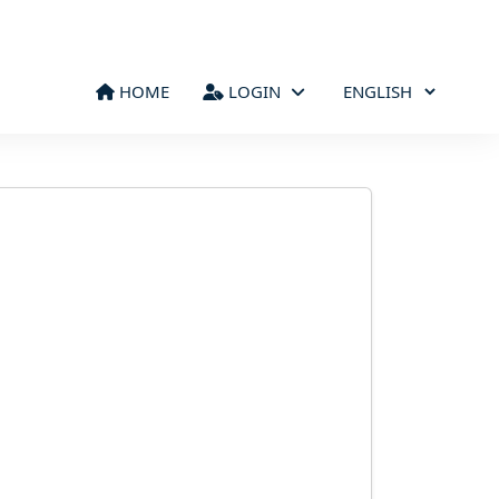
HOME
LOGIN