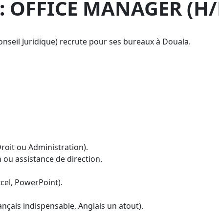
 OFFICE MANAGER (H/
Conseil Juridique) recrute pour ses bureaux à Douala.
oit ou Administration).
 ou assistance de direction.
xcel, PowerPoint).
ançais indispensable, Anglais un atout).